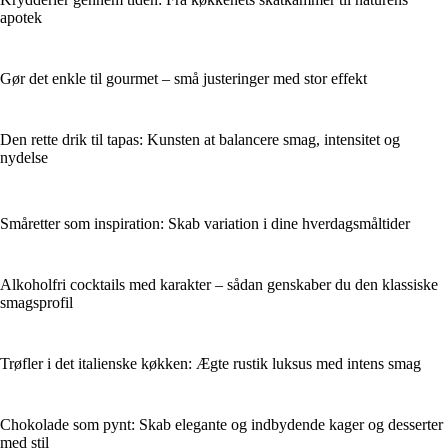
apotek
Gør det enkle til gourmet – små justeringer med stor effekt
Den rette drik til tapas: Kunsten at balancere smag, intensitet og
nydelse
Småretter som inspiration: Skab variation i dine hverdagsmåltider
Alkoholfri cocktails med karakter – sådan genskaber du den klassiske
smagsprofil
Trøfler i det italienske køkken: Ægte rustik luksus med intens smag
Chokolade som pynt: Skab elegante og indbydende kager og desserter
med stil