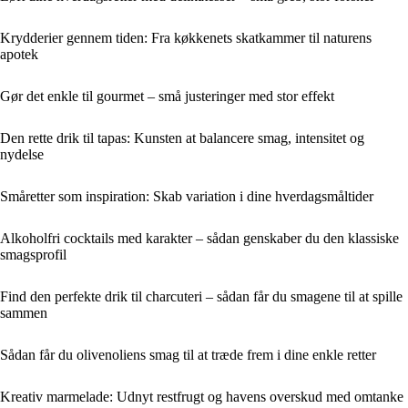
Krydderier gennem tiden: Fra køkkenets skatkammer til naturens
apotek
Gør det enkle til gourmet – små justeringer med stor effekt
Den rette drik til tapas: Kunsten at balancere smag, intensitet og
nydelse
Småretter som inspiration: Skab variation i dine hverdagsmåltider
Alkoholfri cocktails med karakter – sådan genskaber du den klassiske
smagsprofil
Find den perfekte drik til charcuteri – sådan får du smagene til at spille
sammen
Sådan får du olivenoliens smag til at træde frem i dine enkle retter
Kreativ marmelade: Udnyt restfrugt og havens overskud med omtanke