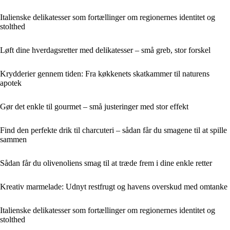
Italienske delikatesser som fortællinger om regionernes identitet og
stolthed
Løft dine hverdagsretter med delikatesser – små greb, stor forskel
Krydderier gennem tiden: Fra køkkenets skatkammer til naturens
apotek
Gør det enkle til gourmet – små justeringer med stor effekt
Find den perfekte drik til charcuteri – sådan får du smagene til at spille
sammen
Sådan får du olivenoliens smag til at træde frem i dine enkle retter
Kreativ marmelade: Udnyt restfrugt og havens overskud med omtanke
Italienske delikatesser som fortællinger om regionernes identitet og
stolthed