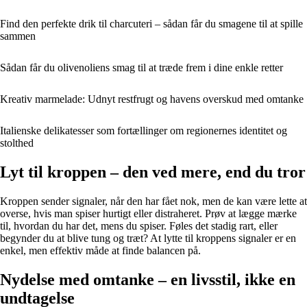
Find den perfekte drik til charcuteri – sådan får du smagene til at spille
sammen
Sådan får du olivenoliens smag til at træde frem i dine enkle retter
Kreativ marmelade: Udnyt restfrugt og havens overskud med omtanke
Italienske delikatesser som fortællinger om regionernes identitet og
stolthed
Lyt til kroppen – den ved mere, end du tror
Kroppen sender signaler, når den har fået nok, men de kan være lette at
overse, hvis man spiser hurtigt eller distraheret. Prøv at lægge mærke
til, hvordan du har det, mens du spiser. Føles det stadig rart, eller
begynder du at blive tung og træt? At lytte til kroppens signaler er en
enkel, men effektiv måde at finde balancen på.
Nydelse med omtanke – en livsstil, ikke en
undtagelse