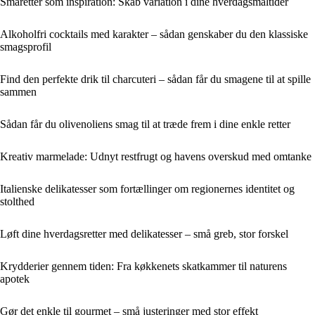
Småretter som inspiration: Skab variation i dine hverdagsmåltider
Alkoholfri cocktails med karakter – sådan genskaber du den klassiske
smagsprofil
Find den perfekte drik til charcuteri – sådan får du smagene til at spille
sammen
Sådan får du olivenoliens smag til at træde frem i dine enkle retter
Kreativ marmelade: Udnyt restfrugt og havens overskud med omtanke
Italienske delikatesser som fortællinger om regionernes identitet og
stolthed
Løft dine hverdagsretter med delikatesser – små greb, stor forskel
Krydderier gennem tiden: Fra køkkenets skatkammer til naturens
apotek
Gør det enkle til gourmet – små justeringer med stor effekt