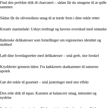
Find den perfekte drik til charcuteri – sådan får du smagene til at spille
sammen
Sådan får du olivenoliens smag til at træde frem i dine enkle retter
Kreativ marmelade: Udnyt restfrugt og havens overskud med omtanke
Italienske delikatesser som fortællinger om regionernes identitet og
stolthed
Løft dine hverdagsretter med delikatesser – små greb, stor forskel
Krydderier gennem tiden: Fra køkkenets skatkammer til naturens
apotek
Gør det enkle til gourmet – små justeringer med stor effekt
Den rette drik til tapas: Kunsten at balancere smag, intensitet og
nydelse