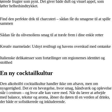
tørrede frugter som pynt. Det giver både duft og visuel appel, som
løfter helhedsindtrykket.
Find den perfekte drik til charcuteri – sådan får du smagene til at spille
sammen
Sådan får du olivenoliens smag til at træde frem i dine enkle retter
Kreativ marmelade: Udnyt restfrugt og havens overskud med omtanke
Italienske delikatesser som fortællinger om regionernes identitet og
stolthed
En ny cocktailkultur
Den alkoholfri cocktailkultur handler ikke om afsavn, men om
nysgerrighed. Det er en bevægelse, hvor smag, håndværk og oplevelse
står i centrum – og hvor alle kan være med. Når du lærer at arbejde
med balance, tekstur og aroma, åbner du døren til en verden af drinks,
der både er sofistikerede og inkluderende.