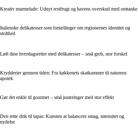
Kreativ marmelade: Udnyt restfrugt og havens overskud med omtanke
Italienske delikatesser som fortællinger om regionernes identitet og
stolthed
Løft dine hverdagsretter med delikatesser – små greb, stor forskel
Krydderier gennem tiden: Fra køkkenets skatkammer til naturens
apotek
Gør det enkle til gourmet – små justeringer med stor effekt
Den rette drik til tapas: Kunsten at balancere smag, intensitet og
nydelse