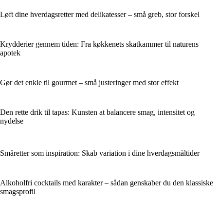
Løft dine hverdagsretter med delikatesser – små greb, stor forskel
Krydderier gennem tiden: Fra køkkenets skatkammer til naturens
apotek
Gør det enkle til gourmet – små justeringer med stor effekt
Den rette drik til tapas: Kunsten at balancere smag, intensitet og
nydelse
Småretter som inspiration: Skab variation i dine hverdagsmåltider
Alkoholfri cocktails med karakter – sådan genskaber du den klassiske
smagsprofil