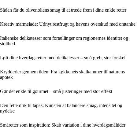
Sådan får du olivenoliens smag til at træde frem i dine enkle retter
Kreativ marmelade: Udnyt restfrugt og havens overskud med omtanke
Italienske delikatesser som fortællinger om regionernes identitet og
stolthed
Løft dine hverdagsretter med delikatesser – små greb, stor forskel
Krydderier gennem tiden: Fra køkkenets skatkammer til naturens
apotek
Gør det enkle til gourmet – små justeringer med stor effekt
Den rette drik til tapas: Kunsten at balancere smag, intensitet og
nydelse
Småretter som inspiration: Skab variation i dine hverdagsmåltider